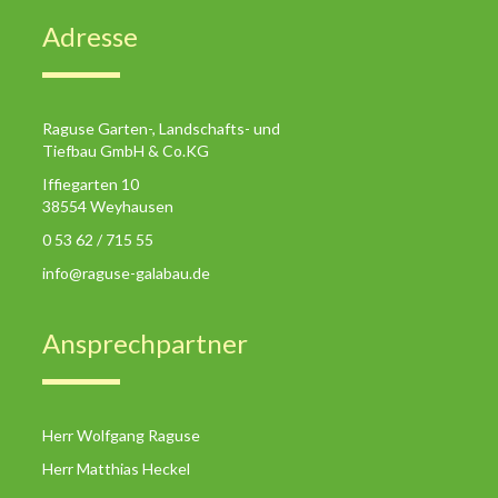
Adresse
Raguse Garten-, Landschafts- und
Tiefbau GmbH & Co.KG
Iffiegarten 10
38554 Weyhausen
0 53 62 / 715 55
info@raguse-galabau.de
Ansprechpartner
Herr Wolfgang Raguse
Herr Matthias Heckel