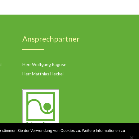
Ansprechpartner
d
Herr Wolfgang Raguse
Herr Matthias Heckel
te stimmen Sie der Verwendung von Cookies zu. Weitere Informationen zu