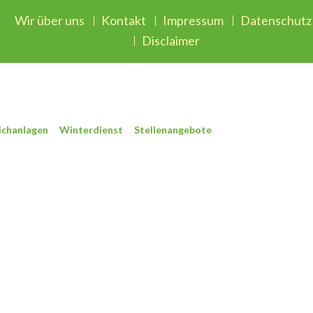
Wir über uns
Kontakt
Impressum
Datenschutz
Disclaimer
ichanlagen
Winterdienst
Stellenangebote