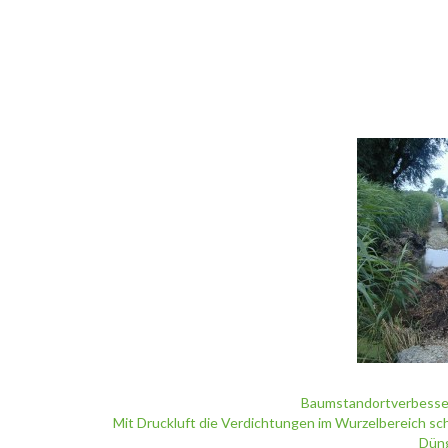
Baumstandortverbesse
Mit Druckluft die Verdichtungen im Wurzelbereich sc
Düng