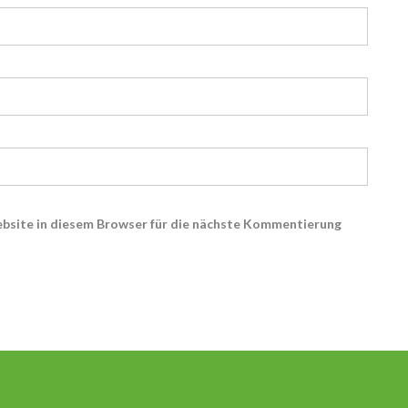
bsite in diesem Browser für die nächste Kommentierung