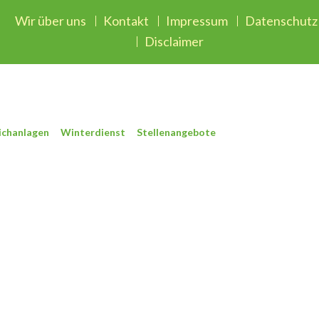
Wir über uns
Kontakt
Impressum
Datenschutz
Disclaimer
ichanlagen
Winterdienst
Stellenangebote