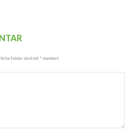
ENTAR
rliche Felder sind mit
*
markiert