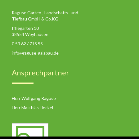
Raguse Garten-, Landschafts- und
Tiefbau GmbH & Co.KG
Iffiegarten 10
38554 Weyhausen
0 53 62 / 715 55
info@raguse-galabau.de
Ansprechpartner
Herr Wolfgang Raguse
Herr Matthias Heckel