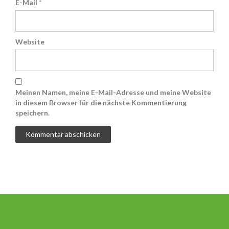
E-Mail
*
Website
Meinen Namen, meine E-Mail-Adresse und meine Website
in diesem Browser für die nächste Kommentierung
speichern.