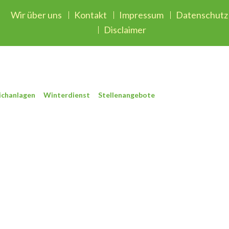
Wir über uns
Kontakt
Impressum
Datenschutz
Disclaimer
ichanlagen
Winterdienst
Stellenangebote