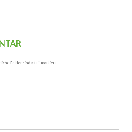
ENTAR
rliche Felder sind mit
*
markiert