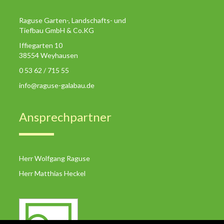
Raguse Garten-, Landschafts- und
Tiefbau GmbH & Co.KG
Iffiegarten 10
38554 Weyhausen
0 53 62 / 715 55
info@raguse-galabau.de
Ansprechpartner
Herr Wolfgang Raguse
Herr Matthias Heckel