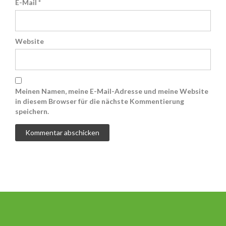
E-Mail
*
Website
Meinen Namen, meine E-Mail-Adresse und meine Website
in diesem Browser für die nächste Kommentierung
speichern.