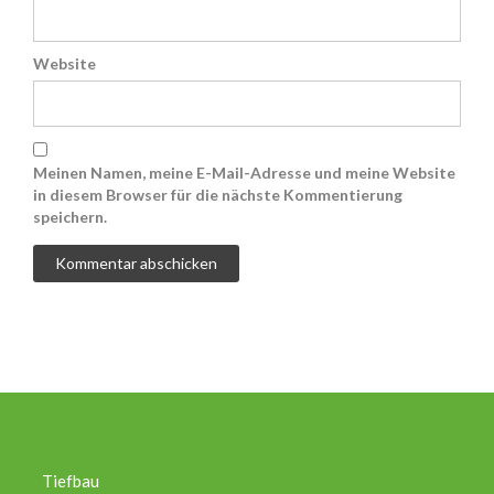
Website
Meinen Namen, meine E-Mail-Adresse und meine Website
in diesem Browser für die nächste Kommentierung
speichern.
Tiefbau