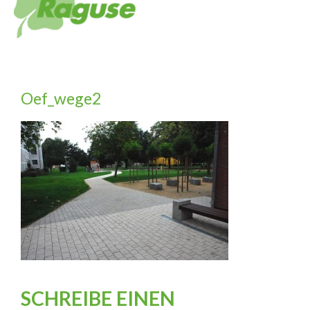
Oef_wege2
SCHREIBE EINEN