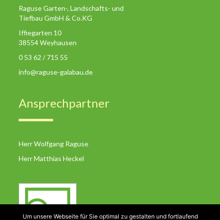
Raguse Garten-, Landschafts- und
Tiefbau GmbH & Co.KG
Iffiegarten 10
38554 Weyhausen
0 53 62 / 715 55
info@raguse-galabau.de
Ansprechpartner
Herr Wolfgang Raguse
Herr Matthias Heckel
Um unsere Webseite für Sie optimal zu gestalten und fortlaufend