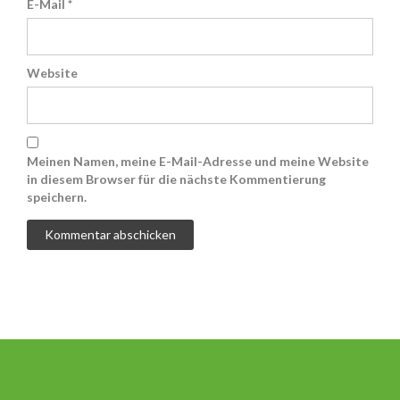
E-Mail
*
Website
Meinen Namen, meine E-Mail-Adresse und meine Website
in diesem Browser für die nächste Kommentierung
speichern.