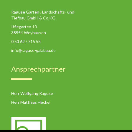
Raguse Garten-, Landschafts- und
Tiefbau GmbH & Co.KG
Iffiegarten 10
38554 Weyhausen
0 53 62 / 715 55
info@raguse-galabau.de
Ansprechpartner
Herr Wolfgang Raguse
Herr Matthias Heckel