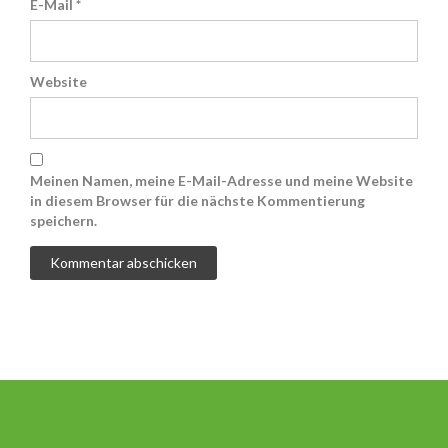
E-Mail
*
Website
Meinen Namen, meine E-Mail-Adresse und meine Website
in diesem Browser für die nächste Kommentierung
speichern.