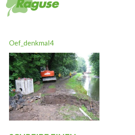
Oef_denkmal4