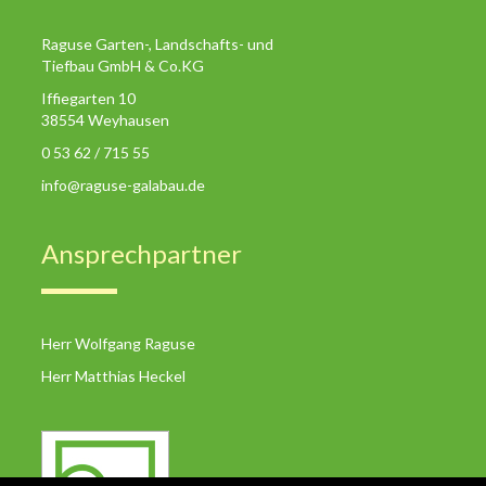
Raguse Garten-, Landschafts- und
Tiefbau GmbH & Co.KG
Iffiegarten 10
38554 Weyhausen
0 53 62 / 715 55
info@raguse-galabau.de
Ansprechpartner
Herr Wolfgang Raguse
Herr Matthias Heckel