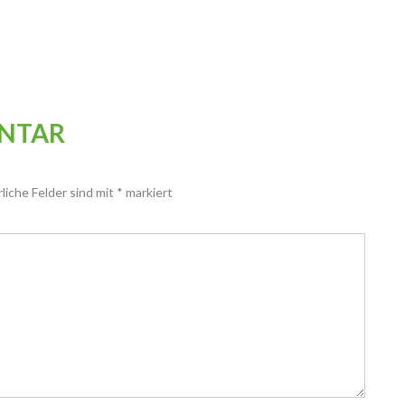
ENTAR
rliche Felder sind mit
*
markiert