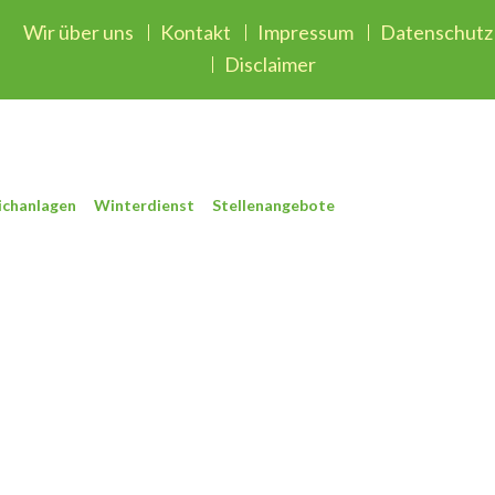
Wir über uns
Kontakt
Impressum
Datenschutz
Disclaimer
ichanlagen
Winterdienst
Stellenangebote