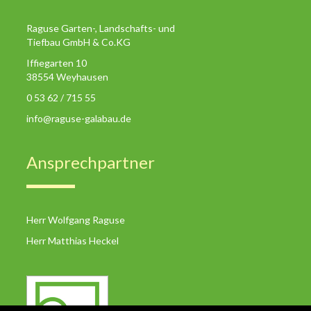
Raguse Garten-, Landschafts- und
Tiefbau GmbH & Co.KG
Iffiegarten 10
38554 Weyhausen
0 53 62 / 715 55
info@raguse-galabau.de
Ansprechpartner
Herr Wolfgang Raguse
Herr Matthias Heckel