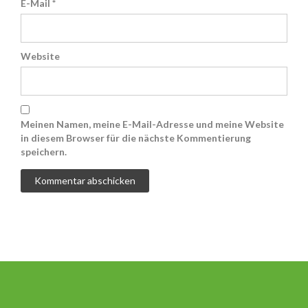
E-Mail
*
Website
Meinen Namen, meine E-Mail-Adresse und meine Website
in diesem Browser für die nächste Kommentierung
speichern.