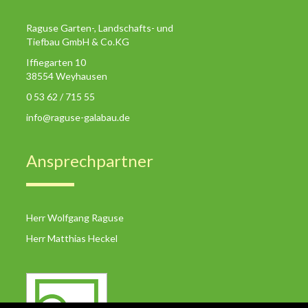
Raguse Garten-, Landschafts- und
Tiefbau GmbH & Co.KG
Iffiegarten 10
38554 Weyhausen
0 53 62 / 715 55
info@raguse-galabau.de
Ansprechpartner
Herr Wolfgang Raguse
Herr Matthias Heckel