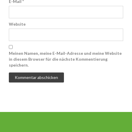
E-Mail
*
Website
Meinen Namen, meine E-Mail-Adresse und meine Website
in diesem Browser für die nächste Kommentierung
speichern.